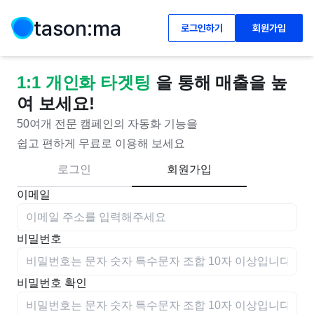
tason:ma
로그인하기
회원가입
1:1 개인화 타겟팅
을 통해 매출을 높
여 보세요!
50여개 전문 캠페인의 자동화 기능을
쉽고 편하게 무료로 이용해 보세요
로그인
회원가입
이메일
비밀번호
비밀번호 확인